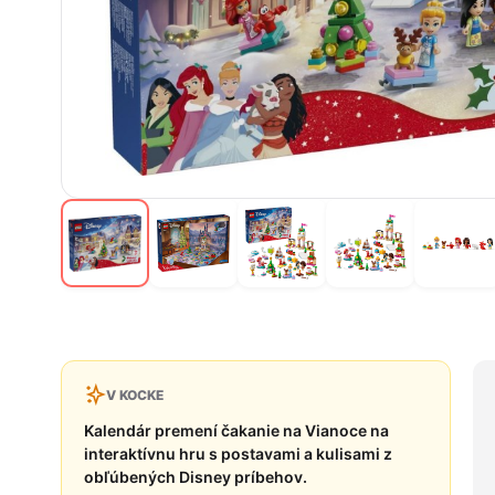
V KOCKE
Kalendár premení čakanie na Vianoce na
interaktívnu hru s postavami a kulisami z
obľúbených Disney príbehov.