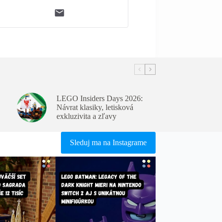
LEGO Insiders Days 2026:
Návrat klasiky, letisková
exkluzivita a zľavy
Sleduj ma na Instagrame