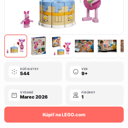
SÚČIASTKY
VEK
544
9+
VYDANÉ
FIGÚRKY
Marec 2026
1
Kúpiť na LEGO.com