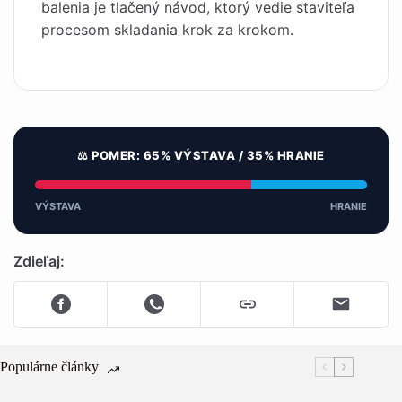
balenia je tlačený návod, ktorý vedie staviteľa
procesom skladania krok za krokom.
⚖️ POMER: 65% VÝSTAVA / 35% HRANIE
VÝSTAVA
HRANIE
Zdieľaj:
Populárne články