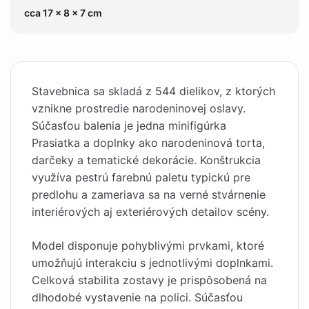
cca 17 x 8 x 7 cm
Stavebnica sa skladá z 544 dielikov, z ktorých
vznikne prostredie narodeninovej oslavy.
Súčasťou balenia je jedna minifigúrka
Prasiatka a doplnky ako narodeninová torta,
darčeky a tematické dekorácie. Konštrukcia
využíva pestrú farebnú paletu typickú pre
predlohu a zameriava sa na verné stvárnenie
interiérových aj exteriérových detailov scény.
Model disponuje pohyblivými prvkami, ktoré
umožňujú interakciu s jednotlivými doplnkami.
Celková stabilita zostavy je prispôsobená na
dlhodobé vystavenie na polici. Súčasťou