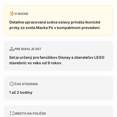
V KOCKE
Detailne spracovaná scéna oslavy prináša ikonické
prvky zo sveta Macka Pú v kompaktnom prevedení.
PRE KOHO JE SET
Set je určený pre fanúšikov Disney a zberateľov LEGO
stavebníc vo veku od 9 rokov.
ČAS STAVANIA
1 až 2 hodiny
MIESTO NA POLIČKE