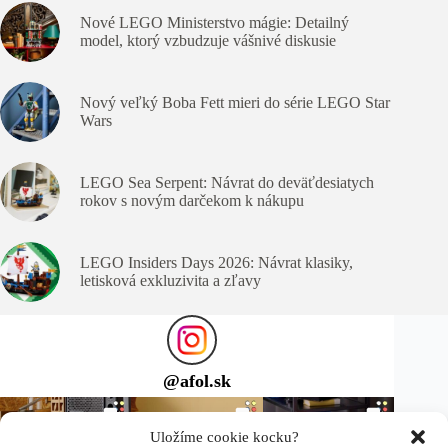
Nové LEGO Ministerstvo mágie: Detailný
model, ktorý vzbudzuje vášnivé diskusie
Nový veľký Boba Fett mieri do série LEGO Star
Wars
LEGO Sea Serpent: Návrat do deväťdesiatych
rokov s novým darčekom k nákupu
LEGO Insiders Days 2026: Návrat klasiky,
letisková exkluzivita a zľavy
@
afol.sk
Uložíme cookie kocku?