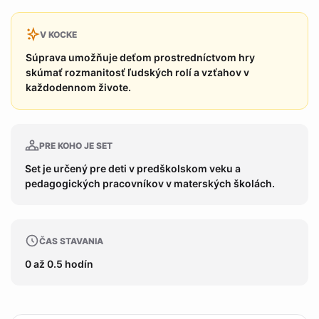
V KOCKE
Súprava umožňuje deťom prostredníctvom hry
skúmať rozmanitosť ľudských rolí a vzťahov v
každodennom živote.
PRE KOHO JE SET
Set je určený pre deti v predškolskom veku a
pedagogických pracovníkov v materských školách.
ČAS STAVANIA
0 až 0.5 hodín