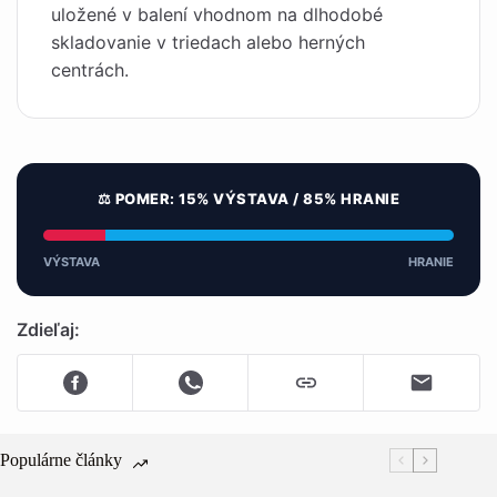
uložené v balení vhodnom na dlhodobé
skladovanie v triedach alebo herných
centrách.
⚖️ POMER: 15% VÝSTAVA / 85% HRANIE
VÝSTAVA
HRANIE
Zdieľaj:
Populárne články