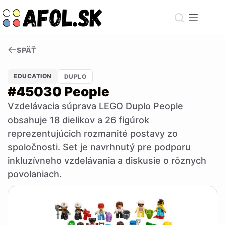
Skip
to
content
SPÄŤ
EDUCATION
DUPLO
#45030 People
Vzdelávacia súprava LEGO Duplo People
obsahuje 18 dielikov a 26 figúrok
reprezentujúcich rozmanité postavy zo
spoločnosti. Set je navrhnutý pre podporu
inkluzívneho vzdelávania a diskusie o rôznych
povolaniach.