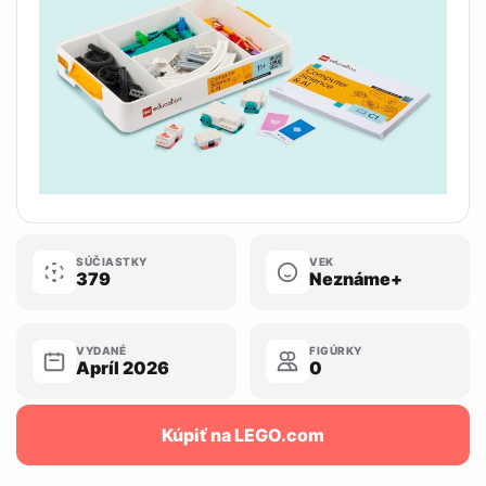
SÚČIASTKY
VEK
379
Neznáme+
VYDANÉ
FIGÚRKY
Apríl 2026
0
Kúpiť na LEGO.com