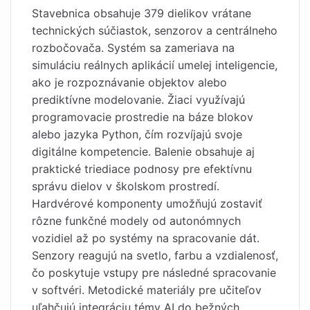
Stavebnica obsahuje 379 dielikov vrátane
technických súčiastok, senzorov a centrálneho
rozbočovača. Systém sa zameriava na
simuláciu reálnych aplikácií umelej inteligencie,
ako je rozpoznávanie objektov alebo
prediktívne modelovanie. Žiaci využívajú
programovacie prostredie na báze blokov
alebo jazyka Python, čím rozvíjajú svoje
digitálne kompetencie. Balenie obsahuje aj
praktické triediace podnosy pre efektívnu
správu dielov v školskom prostredí.
Hardvérové komponenty umožňujú zostaviť
rôzne funkčné modely od autonómnych
vozidiel až po systémy na spracovanie dát.
Senzory reagujú na svetlo, farbu a vzdialenosť,
čo poskytuje vstupy pre následné spracovanie
v softvéri. Metodické materiály pre učiteľov
uľahčujú integráciu témy AI do bežných