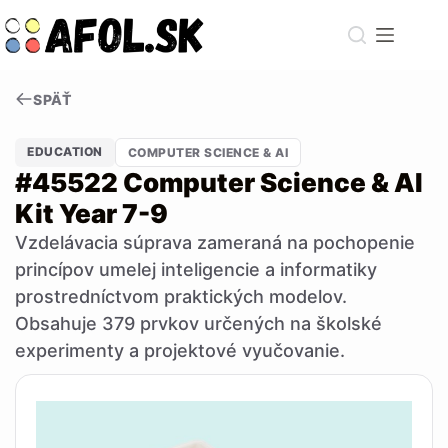
Skip
to
content
SPÄŤ
EDUCATION
COMPUTER SCIENCE & AI
#45522 Computer Science & AI
Kit Year 7-9
Vzdelávacia súprava zameraná na pochopenie
princípov umelej inteligencie a informatiky
prostredníctvom praktických modelov.
Obsahuje 379 prvkov určených na školské
experimenty a projektové vyučovanie.