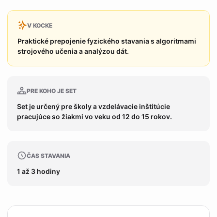
V KOCKE
Praktické prepojenie fyzického stavania s algoritmami
strojového učenia a analýzou dát.
PRE KOHO JE SET
Set je určený pre školy a vzdelávacie inštitúcie
pracujúce so žiakmi vo veku od 12 do 15 rokov.
ČAS STAVANIA
1 až 3 hodiny