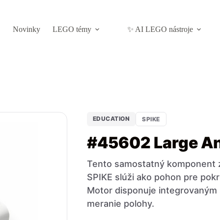
Novinky
LEGO témy
✨ AI LEGO nástroje
EDUCATION
SPIKE
#45602 Large An
Tento samostatný komponent z
SPIKE slúži ako pohon pre pokr
Motor disponuje integrovaným
meranie polohy.