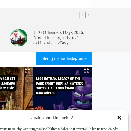
LEGO Insiders Days 2026:
Návrat klasiky, letisková
exkluzivita a zľavy
Sleduj ma na Instagrame
Uložíme cookie kocku?
ame na to, aby web fungoval spoľahlivo a dobre sa ti prezeral. Je len na tebe, čo nám