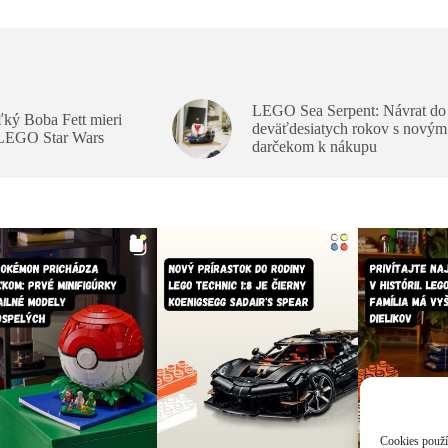
LEGO Sea Serpent: Návrat do
ký Boba Fett mieri
deväťdesiatych rokov s novým
 LEGO Star Wars
darčekom k nákupu
Cookies použív