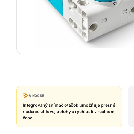
V KOCKE
Integrovaný snímač otáčok umožňuje presné
riadenie uhlovej polohy a rýchlosti v reálnom
čase.