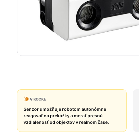
V KOCKE
Senzor umožňuje robotom autonómne
reagovať na prekážky a merať presnú
vzdialenosť od objektov v reálnom čase.