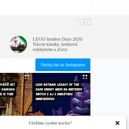
LEGO Insiders Days 2026:
Návrat klasiky, letisková
exkluzivita a zľavy
Sleduj ma na Instagrame
Uložíme cookie kocku?