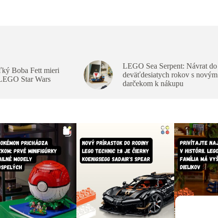
LEGO Sea Serpent: Návrat do
ký Boba Fett mieri
deväťdesiatych rokov s novým
 LEGO Star Wars
darčekom k nákupu