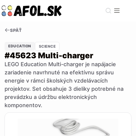
Skip
to
content
SPÄŤ
EDUCATION
SCIENCE
#45623 Multi-charger
LEGO Education Multi-charger je napájacie
zariadenie navrhnuté na efektívnu správu
energie v rámci školských vzdelávacích
projektov. Set obsahuje 3 dieliky potrebné na
prevádzku a údržbu elektronických
komponentov.