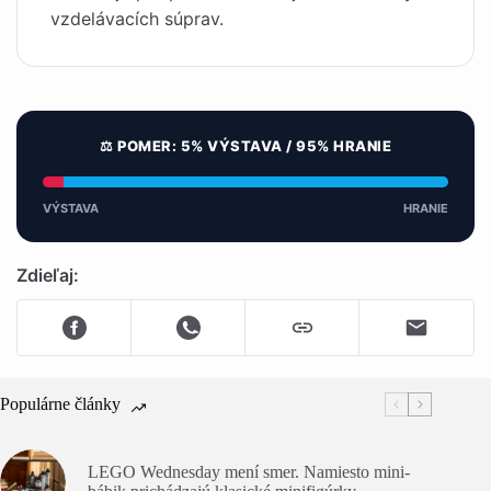
vzdelávacích súprav.
⚖️ POMER: 5% VÝSTAVA / 95% HRANIE
VÝSTAVA
HRANIE
Zdieľaj:
Populárne články
LEGO Wednesday mení smer. Namiesto mini-