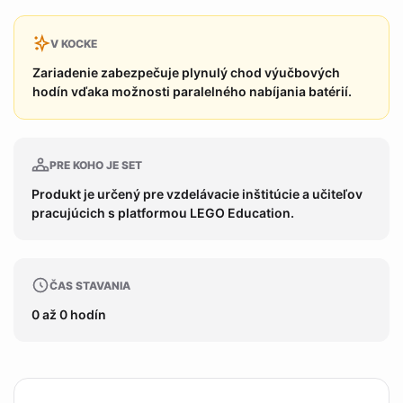
V KOCKE
Zariadenie zabezpečuje plynulý chod výučbových
hodín vďaka možnosti paralelného nabíjania batérií.
PRE KOHO JE SET
Produkt je určený pre vzdelávacie inštitúcie a učiteľov
pracujúcich s platformou LEGO Education.
ČAS STAVANIA
0 až 0 hodín