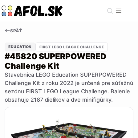
Skip
to
content
SPÄŤ
EDUCATION
FIRST LEGO LEAGUE CHALLENGE
#45820 SUPERPOWERED
Challenge Kit
Stavebnica LEGO Education SUPERPOWERED
Challenge Kit z roku 2022 je určená pre súťažnú
sezónu FIRST LEGO League Challenge. Balenie
obsahuje 2187 dielikov a dve minifigúrky.