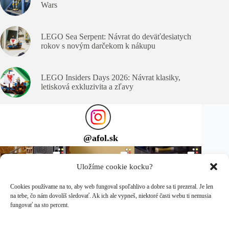
Wars
LEGO Sea Serpent: Návrat do deväťdesiatych
rokov s novým darčekom k nákupu
LEGO Insiders Days 2026: Návrat klasiky,
letisková exkluzivita a zľavy
@
afol.sk
Uložíme cookie kocku?
Cookies používame na to, aby web fungoval spoľahlivo a dobre sa ti prezeral. Je len
na tebe, čo nám dovolíš sledovať. Ak ich ale vypneš, niektoré časti webu ti nemusia
fungovať na sto percent.