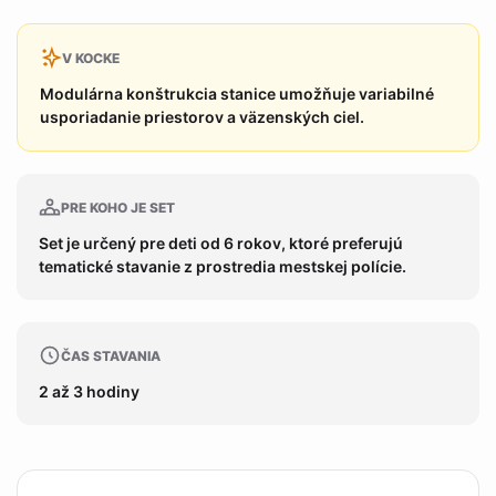
V KOCKE
Modulárna konštrukcia stanice umožňuje variabilné
usporiadanie priestorov a väzenských ciel.
PRE KOHO JE SET
Set je určený pre deti od 6 rokov, ktoré preferujú
tematické stavanie z prostredia mestskej polície.
ČAS STAVANIA
2 až 3 hodiny