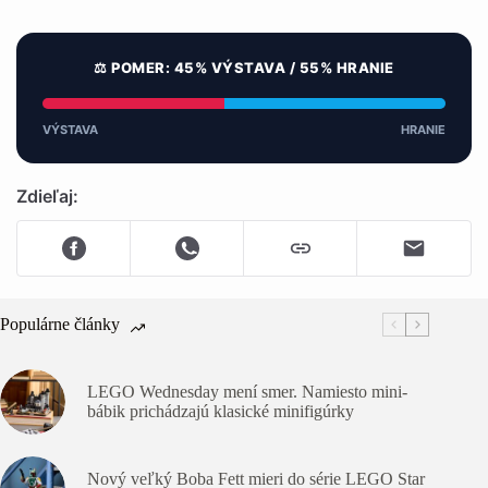
⚖️ POMER: 45% VÝSTAVA / 55% HRANIE
VÝSTAVA
HRANIE
Zdieľaj:
Populárne články
LEGO Wednesday mení smer. Namiesto mini-
bábik prichádzajú klasické minifigúrky
Nový veľký Boba Fett mieri do série LEGO Star