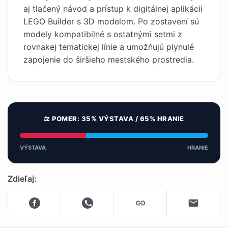
aj tlačený návod a prístup k digitálnej aplikácii
LEGO Builder s 3D modelom. Po zostavení sú
modely kompatibilné s ostatnými setmi z
rovnakej tematickej línie a umožňujú plynulé
zapojenie do širšieho mestského prostredia.
⚖️ POMER: 35% VÝSTAVA / 65% HRANIE
VÝSTAVA
HRANIE
Zdieľaj: