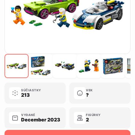
SÚČIASTKY
VEK
213
?
VYDANÉ
FIGÚRKY
December 2023
2