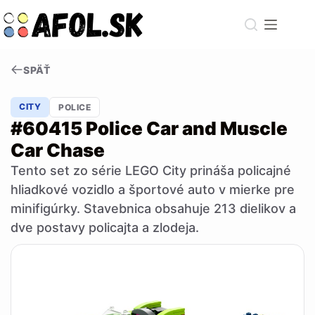
Skip
to
content
SPÄŤ
CITY
POLICE
#60415 Police Car and Muscle
Car Chase
Tento set zo série LEGO City prináša policajné
hliadkové vozidlo a športové auto v mierke pre
minifigúrky. Stavebnica obsahuje 213 dielikov a
dve postavy policajta a zlodeja.