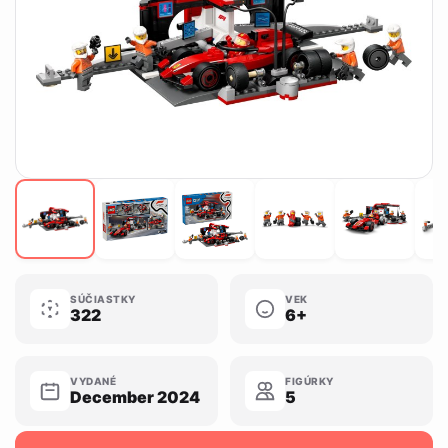
SÚČIASTKY
VEK
322
6+
VYDANÉ
FIGÚRKY
December 2024
5