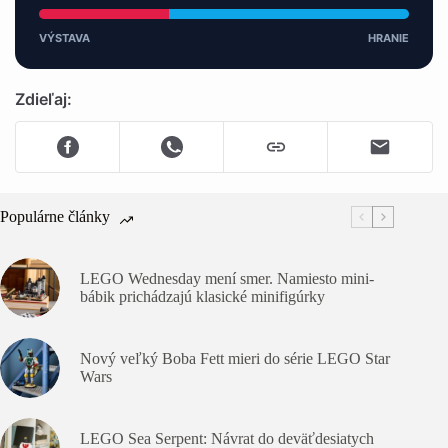
VÝSTAVA
HRANIE
Zdieľaj:
Populárne články
LEGO Wednesday mení smer. Namiesto mini-
bábik prichádzajú klasické minifigúrky
Nový veľký Boba Fett mieri do série LEGO Star
Wars
LEGO Sea Serpent: Návrat do deväťdesiatych