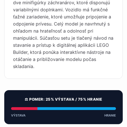
dve minifigúrky záchranárov, ktoré disponujú
variabilnými doplnkami. Vozidlo má funkčné
ťažné zariadenie, ktoré umožňuje pripojenie a
odpojenie prívesu. Celý model je navrhnutý s
ohľadom na hrateľnosť a odolnosť pri
manipulácii. Súčasťou setu je tlačený návod na
stavanie a prístup k digitálnej aplikácii LEGO
Builder, ktorá ponúka interaktívne nástroje na
otáčanie a približovanie modelu počas
skladania.
⚖️ POMER: 25% VÝSTAVA / 75% HRANIE
VÝSTAVA
HRANIE