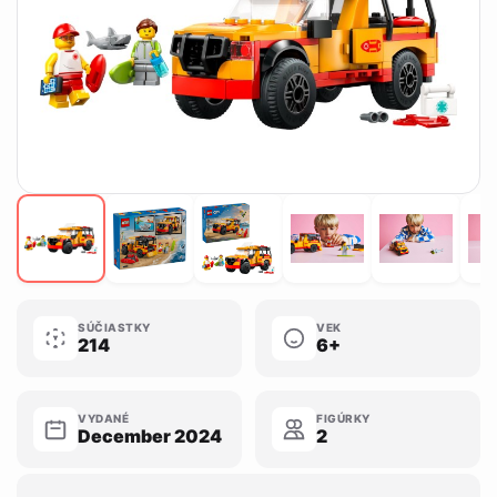
SÚČIASTKY
VEK
214
6+
VYDANÉ
FIGÚRKY
December 2024
2