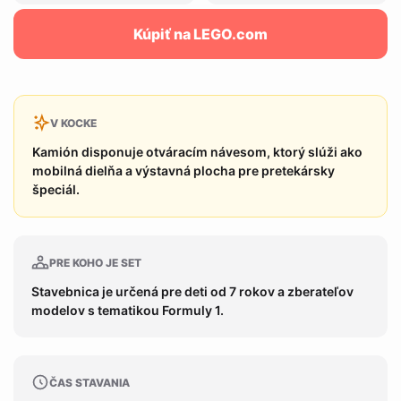
Kúpiť na LEGO.com
V KOCKE
Kamión disponuje otváracím návesom, ktorý slúži ako
mobilná dielňa a výstavná plocha pre pretekársky
špeciál.
PRE KOHO JE SET
Stavebnica je určená pre deti od 7 rokov a zberateľov
modelov s tematikou Formuly 1.
ČAS STAVANIA