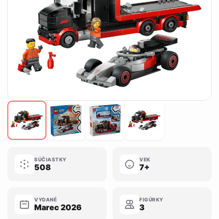
SÚČIASTKY
VEK
508
7+
VYDANÉ
FIGÚRKY
Marec 2026
3