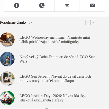
Populárne články
LEGO Wednesday mení smer. Namiesto mini-
bábik prichádzajú klasické minifigúrky
Nový veľký Boba Fett mieri do série LEGO Star
Wars
LEGO Sea Serpent: Návrat do deväťdesiatych
rokov s novým darčekom k nákupu
LEGO Insiders Days 2026: Návrat klasiky,
letisková exkluzivita a zľavy