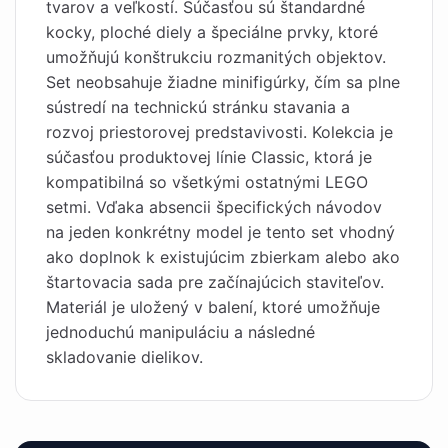
tvarov a veľkostí. Súčasťou sú štandardné
kocky, ploché diely a špeciálne prvky, ktoré
umožňujú konštrukciu rozmanitých objektov.
Set neobsahuje žiadne minifigúrky, čím sa plne
sústredí na technickú stránku stavania a
rozvoj priestorovej predstavivosti. Kolekcia je
súčasťou produktovej línie Classic, ktorá je
kompatibilná so všetkými ostatnými LEGO
setmi. Vďaka absencii špecifických návodov
na jeden konkrétny model je tento set vhodný
ako doplnok k existujúcim zbierkam alebo ako
štartovacia sada pre začínajúcich staviteľov.
Materiál je uložený v balení, ktoré umožňuje
jednoduchú manipuláciu a následné
skladovanie dielikov.