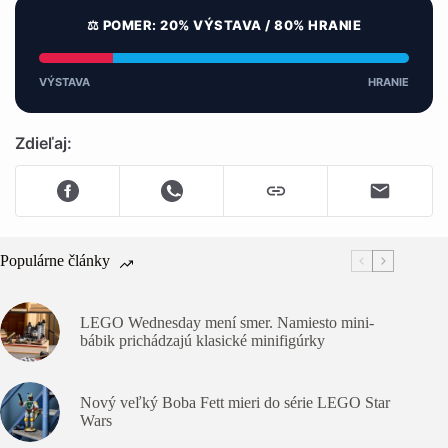
⚖️ POMER: 20% VÝSTAVA / 80% HRANIE
VÝSTAVA
HRANIE
Zdieľaj:
Populárne články
LEGO Wednesday mení smer. Namiesto mini-
bábik prichádzajú klasické minifigúrky
Nový veľký Boba Fett mieri do série LEGO Star
Wars