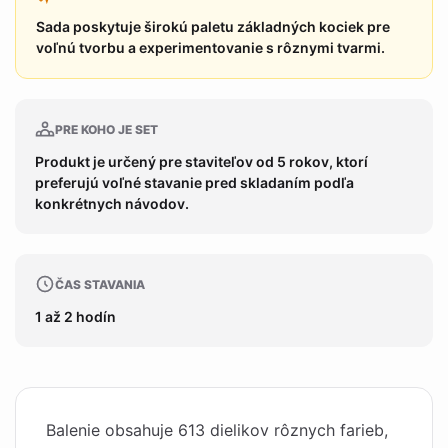
Sada poskytuje širokú paletu základných kociek pre
voľnú tvorbu a experimentovanie s rôznymi tvarmi.
PRE KOHO JE SET
Produkt je určený pre staviteľov od 5 rokov, ktorí
preferujú voľné stavanie pred skladaním podľa
konkrétnych návodov.
ČAS STAVANIA
1 až 2 hodín
Balenie obsahuje 613 dielikov rôznych farieb,