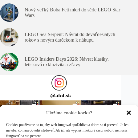
Nový veľký Boba Fett mieri do série LEGO Star
Wars
LEGO Sea Serpent: Návrat do deväťdesiatych
rokov s novým darčekom k nákupu
LEGO Insiders Days 2026: Návrat klasiky,
letisková exkluzivita a zľavy
@
afol.sk
Uložíme cookie kocku?
Cookies používame na to, aby web fungoval spoľahlivo a dobre sa ti prezeral. Je len
na tebe, čo nám dovolíš sledovať. Ak ich ale vypneš, niektoré časti webu ti nemusia
fungovať na sto percent.