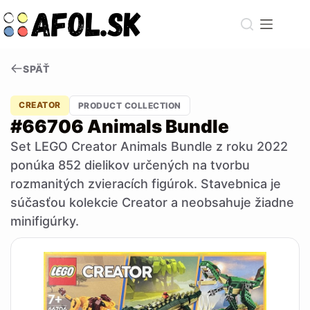
Skip
to
content
SPÄŤ
CREATOR
PRODUCT COLLECTION
#66706 Animals Bundle
Set LEGO Creator Animals Bundle z roku 2022
ponúka 852 dielikov určených na tvorbu
rozmanitých zvieracích figúrok. Stavebnica je
súčasťou kolekcie Creator a neobsahuje žiadne
minifigúrky.