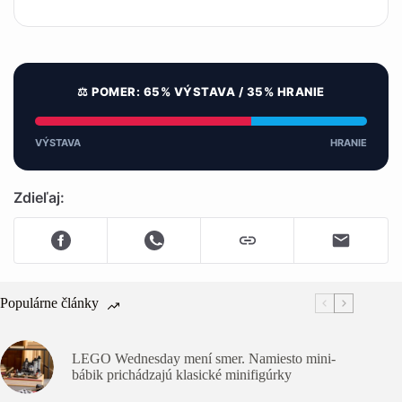
⚖️ POMER: 65% VÝSTAVA / 35% HRANIE
VÝSTAVA
HRANIE
Zdieľaj:
Populárne články
LEGO Wednesday mení smer. Namiesto mini-
bábik prichádzajú klasické minifigúrky