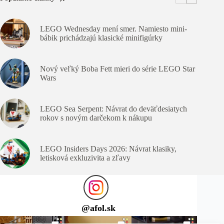
LEGO Wednesday mení smer. Namiesto mini-
bábik prichádzajú klasické minifigúrky
Nový veľký Boba Fett mieri do série LEGO Star
Wars
LEGO Sea Serpent: Návrat do deväťdesiatych
rokov s novým darčekom k nákupu
LEGO Insiders Days 2026: Návrat klasiky,
letisková exkluzivita a zľavy
@
afol.sk