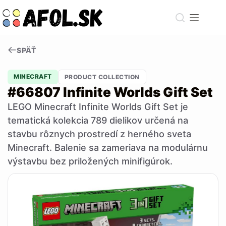
Skip
to
content
SPÄŤ
MINECRAFT
PRODUCT COLLECTION
#66807 Infinite Worlds Gift Set
LEGO Minecraft Infinite Worlds Gift Set je
tematická kolekcia 789 dielikov určená na
stavbu rôznych prostredí z herného sveta
Minecraft. Balenie sa zameriava na modulárnu
výstavbu bez priložených minifigúrok.