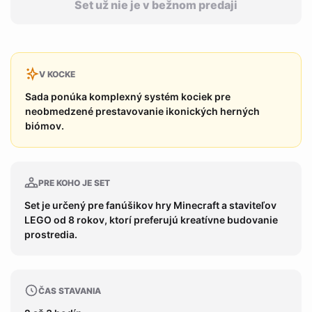
Set už nie je v bežnom predaji
V KOCKE
Sada ponúka komplexný systém kociek pre
neobmedzené prestavovanie ikonických herných
biómov.
PRE KOHO JE SET
Set je určený pre fanúšikov hry Minecraft a staviteľov
LEGO od 8 rokov, ktorí preferujú kreatívne budovanie
prostredia.
ČAS STAVANIA