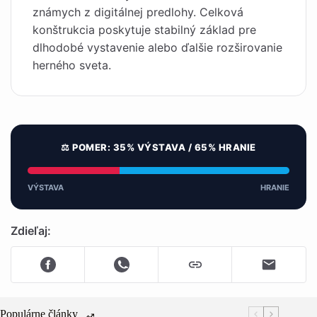
známych z digitálnej predlohy. Celková
konštrukcia poskytuje stabilný základ pre
dlhodobé vystavenie alebo ďalšie rozširovanie
herného sveta.
⚖️ POMER: 35% VÝSTAVA / 65% HRANIE
VÝSTAVA
HRANIE
Zdieľaj:
Populárne články