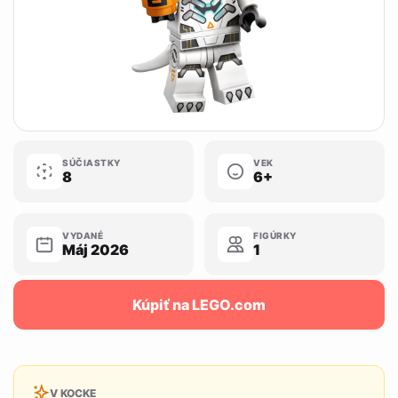
SÚČIASTKY
VEK
8
6+
VYDANÉ
FIGÚRKY
Máj 2026
1
Kúpiť na LEGO.com
V KOCKE