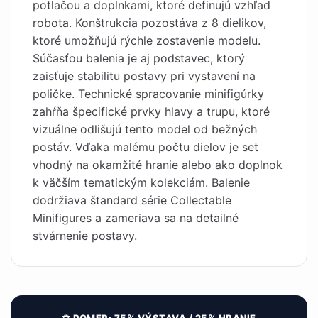
potlačou a doplnkami, ktoré definujú vzhľad
robota. Konštrukcia pozostáva z 8 dielikov,
ktoré umožňujú rýchle zostavenie modelu.
Súčasťou balenia je aj podstavec, ktorý
zaisťuje stabilitu postavy pri vystavení na
poličke. Technické spracovanie minifigúrky
zahŕňa špecifické prvky hlavy a trupu, ktoré
vizuálne odlišujú tento model od bežných
postáv. Vďaka malému počtu dielov je set
vhodný na okamžité hranie alebo ako doplnok
k väčším tematickým kolekciám. Balenie
dodržiava štandard série Collectable
Minifigures a zameriava sa na detailné
stvárnenie postavy.