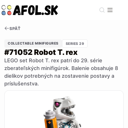
Skip
to
content
SPÄŤ
COLLECTABLE MINIFIGURES
SERIES 29
#71052 Robot T. rex
LEGO set Robot T. rex patrí do 29. série
zberateľských minifigúrok. Balenie obsahuje 8
dielikov potrebných na zostavenie postavy a
príslušenstva.