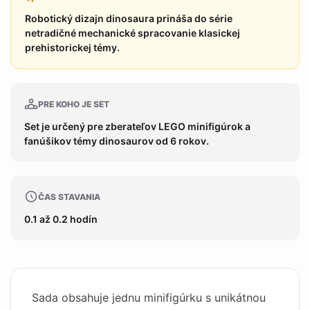
Robotický dizajn dinosaura prináša do série
netradičné mechanické spracovanie klasickej
prehistorickej témy.
PRE KOHO JE SET
Set je určený pre zberateľov LEGO minifigúrok a
fanúšikov témy dinosaurov od 6 rokov.
ČAS STAVANIA
0.1 až 0.2 hodín
Sada obsahuje jednu minifigúrku s unikátnou