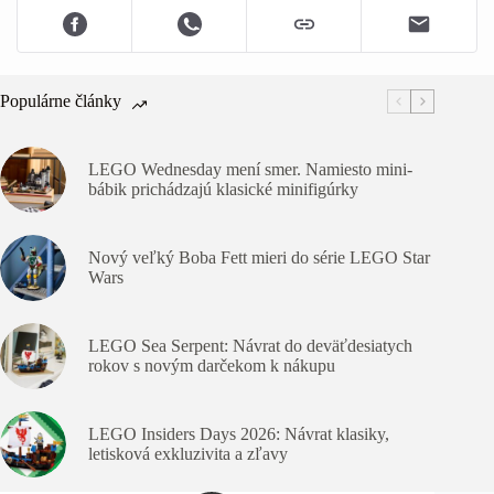
Populárne články
LEGO Wednesday mení smer. Namiesto mini-
bábik prichádzajú klasické minifigúrky
Nový veľký Boba Fett mieri do série LEGO Star
Wars
LEGO Sea Serpent: Návrat do deväťdesiatych
rokov s novým darčekom k nákupu
LEGO Insiders Days 2026: Návrat klasiky,
letisková exkluzivita a zľavy