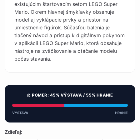
existujúcim štartovacím setom LEGO Super
Mario. Okrem hlavnej šmykľavky obsahuje
model aj vyklápacie prvky a priestor na
umiestnenie figúrok. Súčasťou balenia je
tlačený návod a prístup k digitálnym pokynom
v aplikácii LEGO Super Mario, ktorá obsahuje
nástroje na zväčšovanie a otáčanie modelu
počas stavania.
⚖️ POMER: 45% VÝSTAVA / 55% HRANIE
VÝSTAVA
HRANIE
Zdieľaj: