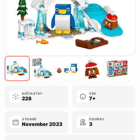
SÚČIASTKY
VEK
228
7+
VYDANÉ
FIGÚRKY
November 2023
3