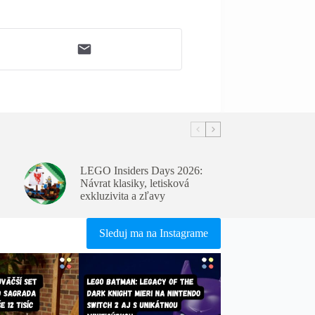
LEGO Insiders Days 2026:
Návrat klasiky, letisková
exkluzivita a zľavy
Sleduj ma na Instagrame