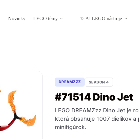
Novinky
LEGO témy
✨ AI LEGO nástroje
DREAMZZZ
SEASON 4
#71514 Dino Jet
LEGO DREAMZzz Dino Jet je rozs
ktorá obsahuje 1007 dielikov a
minifigúrok.