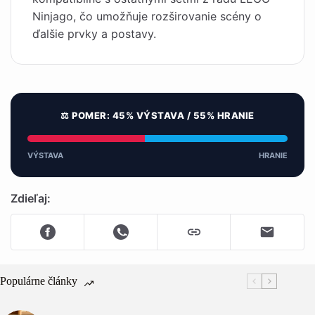
Ninjago, čo umožňuje rozširovanie scény o
ďalšie prvky a postavy.
⚖️ POMER: 45% VÝSTAVA / 55% HRANIE
VÝSTAVA
HRANIE
Zdieľaj:
Populárne články