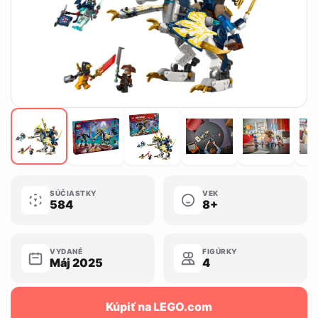
SÚČIASTKY
VEK
584
8+
VYDANÉ
FIGÚRKY
Máj 2025
4
Kúpiť na LEGO.com