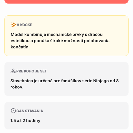
V KOCKE
Model kombinuje mechanické prvky s dračou
estetikou a ponúka široké možnosti polohovania
končatín.
PRE KOHO JE SET
Stavebnica je určená pre fanúšikov série Ninjago od 8
rokov.
ČAS STAVANIA
1.5 až 2 hodiny