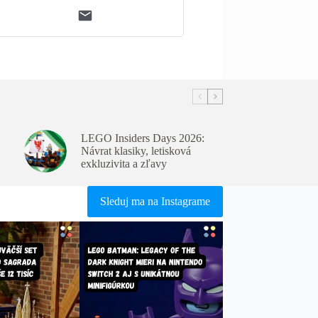
LEGO Insiders Days 2026:
Návrat klasiky, letisková
exkluzivita a zľavy
Sleduj ma na Instagrame