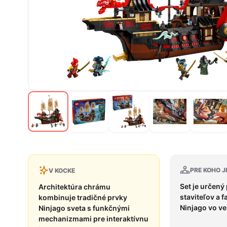
PRE KOHO J
V KOCKE
Set je určený
Architektúra chrámu
staviteľov a 
kombinuje tradičné prvky
Ninjago vo ve
Ninjago sveta s funkčnými
mechanizmami pre interaktívnu