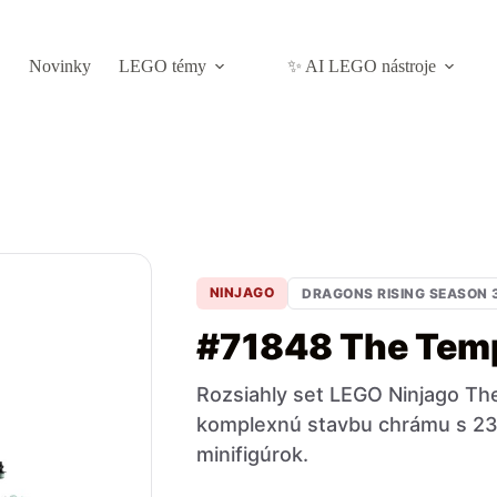
Novinky
LEGO témy
✨ AI LEGO nástroje
NINJAGO
DRAGONS RISING SEASON 
#71848 The Tem
Rozsiahly set LEGO Ninjago T
komplexnú stavbu chrámu s 238
minifigúrok.