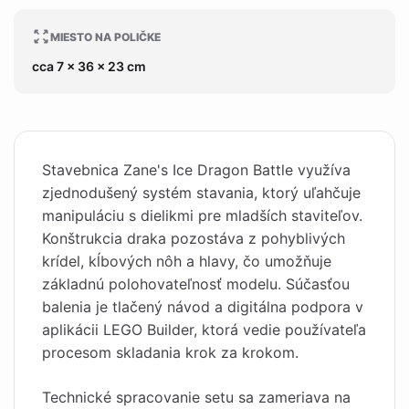
MIESTO NA POLIČKE
cca 7 x 36 x 23 cm
Stavebnica Zane's Ice Dragon Battle využíva
zjednodušený systém stavania, ktorý uľahčuje
manipuláciu s dielikmi pre mladších staviteľov.
Konštrukcia draka pozostáva z pohyblivých
krídel, kĺbových nôh a hlavy, čo umožňuje
základnú polohovateľnosť modelu. Súčasťou
balenia je tlačený návod a digitálna podpora v
aplikácii LEGO Builder, ktorá vedie používateľa
procesom skladania krok za krokom.
Technické spracovanie setu sa zameriava na