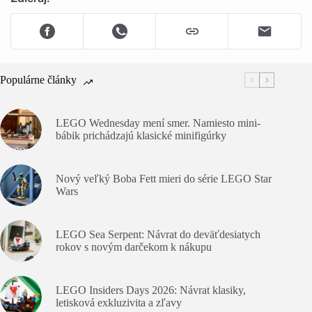
Populárne články
LEGO Wednesday mení smer. Namiesto mini-
bábik prichádzajú klasické minifigúrky
Nový veľký Boba Fett mieri do série LEGO Star
Wars
LEGO Sea Serpent: Návrat do deväťdesiatych
rokov s novým darčekom k nákupu
LEGO Insiders Days 2026: Návrat klasiky,
letisková exkluzivita a zľavy