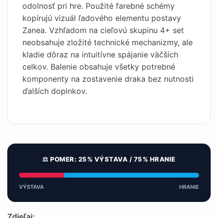
odolnosť pri hre. Použité farebné schémy
kopírujú vizuál ľadového elementu postavy
Zanea. Vzhľadom na cieľovú skupinu 4+ set
neobsahuje zložité technické mechanizmy, ale
kladie dôraz na intuitívne spájanie väčších
celkov. Balenie obsahuje všetky potrebné
komponenty na zostavenie draka bez nutnosti
ďalších doplnkov.
⚖️ POMER: 25% VÝSTAVA / 75% HRANIE
VÝSTAVA
HRANIE
Zdieľaj: