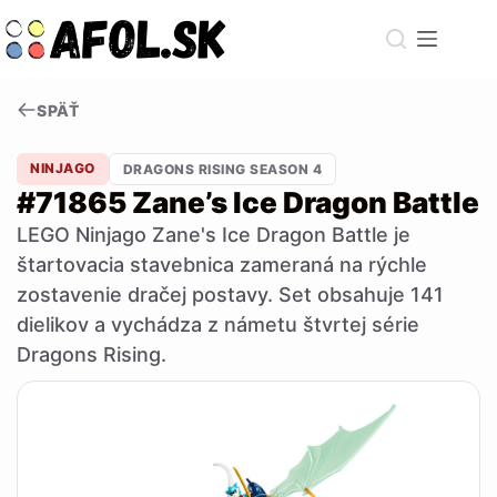
Skip
to
content
SPÄŤ
NINJAGO
DRAGONS RISING SEASON 4
#71865 Zane’s Ice Dragon Battle
LEGO Ninjago Zane's Ice Dragon Battle je
štartovacia stavebnica zameraná na rýchle
zostavenie dračej postavy. Set obsahuje 141
dielikov a vychádza z námetu štvrtej série
Dragons Rising.