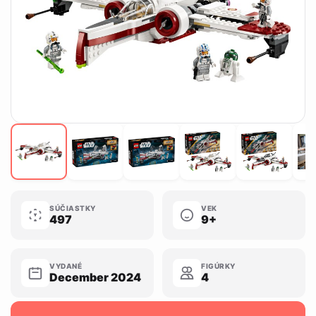
SÚČIASTKY
VEK
497
9+
VYDANÉ
FIGÚRKY
December 2024
4