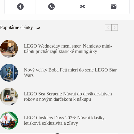
Populárne články
LEGO Wednesday mení smer. Namiesto mini-
bábik prichádzajú klasické minifigúrky
Nový veľký Boba Fett mieri do série LEGO Star
Wars
LEGO Sea Serpent: Návrat do deväťdesiatych
rokov s novým darčekom k nákupu
LEGO Insiders Days 2026: Návrat klasiky,
letisková exkluzivita a zľavy