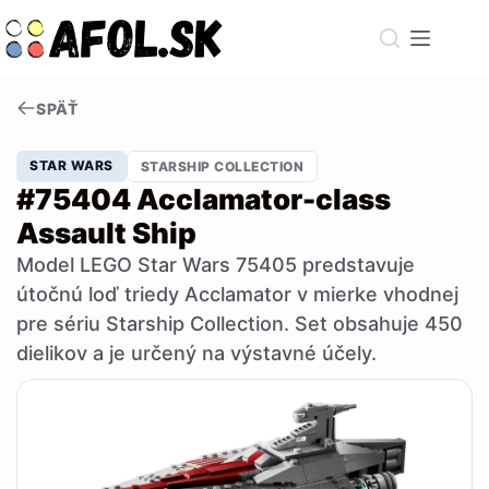
Skip
to
content
SPÄŤ
STAR WARS
STARSHIP COLLECTION
#75404 Acclamator-class
Assault Ship
Model LEGO Star Wars 75405 predstavuje
útočnú loď triedy Acclamator v mierke vhodnej
pre sériu Starship Collection. Set obsahuje 450
dielikov a je určený na výstavné účely.