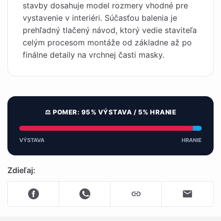
stavby dosahuje model rozmery vhodné pre
vystavenie v interiéri. Súčasťou balenia je
prehľadný tlačený návod, ktorý vedie staviteľa
celým procesom montáže od základne až po
finálne detaily na vrchnej časti masky.
⚖️ POMER: 95% VÝSTAVA / 5% HRANIE
VÝSTAVA
HRANIE
Zdieľaj: