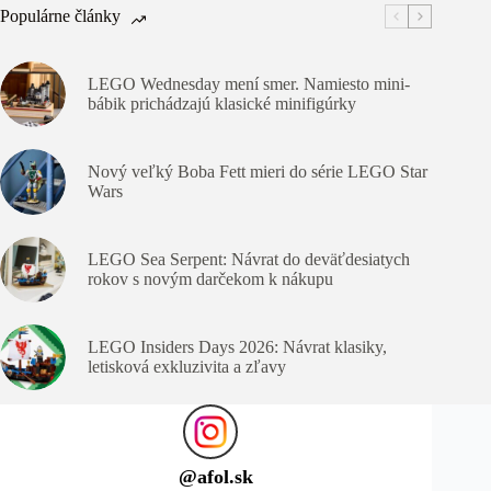
Populárne články
LEGO Wednesday mení smer. Namiesto mini-
bábik prichádzajú klasické minifigúrky
Nový veľký Boba Fett mieri do série LEGO Star
Wars
LEGO Sea Serpent: Návrat do deväťdesiatych
rokov s novým darčekom k nákupu
LEGO Insiders Days 2026: Návrat klasiky,
letisková exkluzivita a zľavy
@
afol.sk