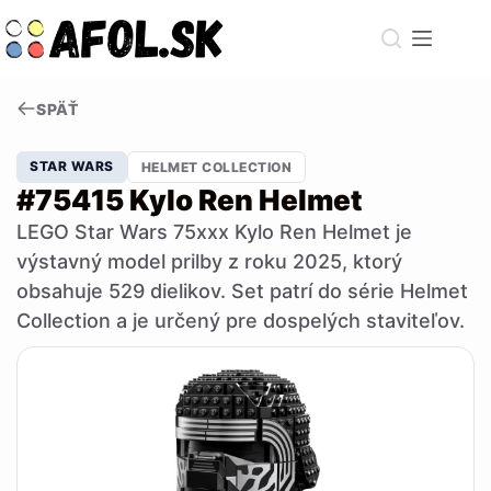
Skip
to
content
SPÄŤ
STAR WARS
HELMET COLLECTION
#75415 Kylo Ren Helmet
LEGO Star Wars 75xxx Kylo Ren Helmet je
výstavný model prilby z roku 2025, ktorý
obsahuje 529 dielikov. Set patrí do série Helmet
Collection a je určený pre dospelých staviteľov.