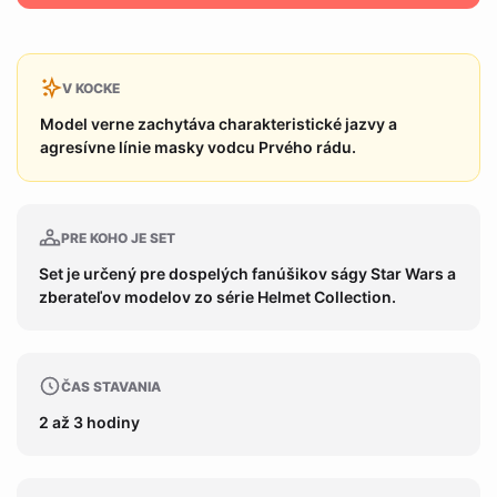
V KOCKE
Model verne zachytáva charakteristické jazvy a
agresívne línie masky vodcu Prvého rádu.
PRE KOHO JE SET
Set je určený pre dospelých fanúšikov ságy Star Wars a
zberateľov modelov zo série Helmet Collection.
ČAS STAVANIA
2 až 3 hodiny