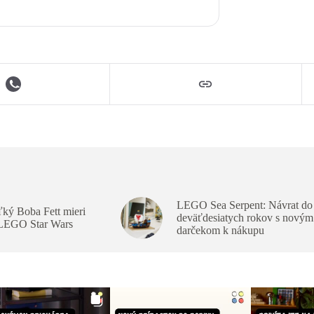
LEGO Sea Serpent: Návrat do
ký Boba Fett mieri
deväťdesiatych rokov s novým
 LEGO Star Wars
darčekom k nákupu