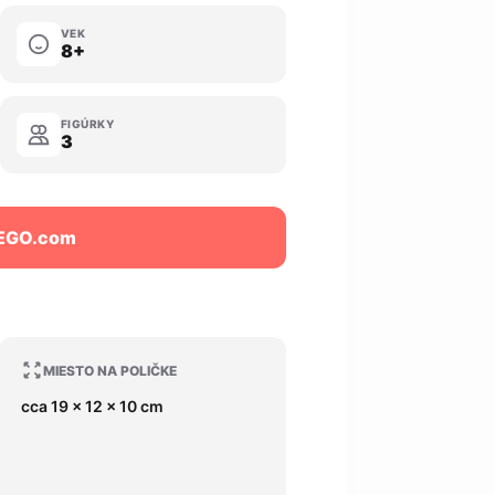
VEK
8+
FIGÚRKY
3
LEGO.com
MIESTO NA POLIČKE
cca 19 x 12 x 10 cm