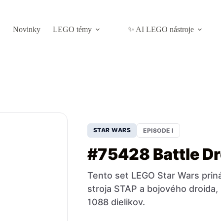
Novinky
LEGO témy
✨ AI LEGO nástroje
STAR WARS
EPISODE I
#75428 Battle Dr
Tento set LEGO Star Wars prin
stroja STAP a bojového droida,
1088 dielikov.