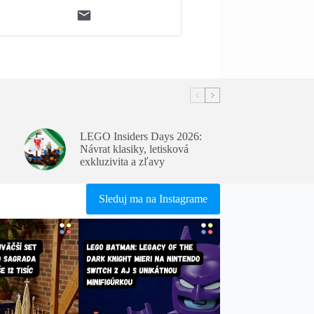
LEGO Insiders Days 2026:
Návrat klasiky, letisková
exkluzivita a zľavy
Sleduj ma na Instagrame