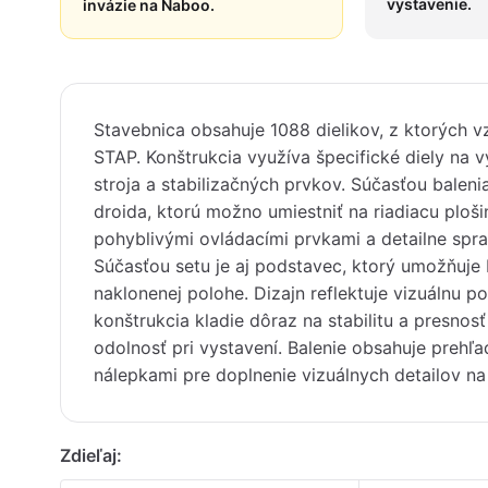
vystavenie.
invázie na Naboo.
Stavebnica obsahuje 1088 dielikov, z ktorých v
STAP. Konštrukcia využíva špecifické diely na
stroja a stabilizačných prvkov. Súčasťou baleni
droida, ktorú možno umiestniť na riadiacu ploš
pohyblivými ovládacími prvkami a detailne sp
Súčasťou setu je aj podstavec, ktorý umožňuje
naklonenej polohe. Dizajn reflektuje vizuálnu p
konštrukcia kladie dôraz na stabilitu a presnos
odolnosť pri vystavení. Balenie obsahuje prehľ
nálepkami pre doplnenie vizuálnych detailov na
Zdieľaj: