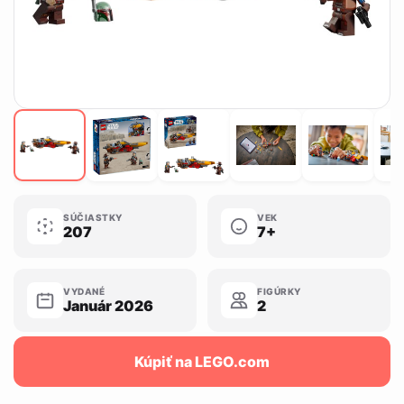
SÚČIASTKY
VEK
207
7+
VYDANÉ
FIGÚRKY
Január 2026
2
Kúpiť na LEGO.com