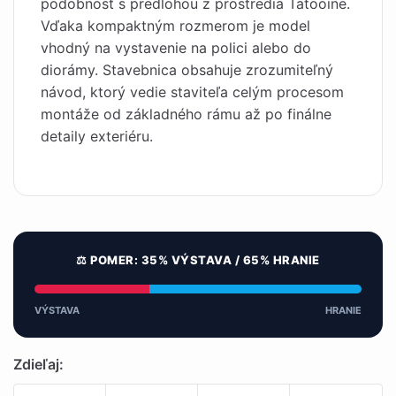
podobnosť s predlohou z prostredia Tatooine.
Vďaka kompaktným rozmerom je model
vhodný na vystavenie na polici alebo do
diorámy. Stavebnica obsahuje zrozumiteľný
návod, ktorý vedie staviteľa celým procesom
montáže od základného rámu až po finálne
detaily exteriéru.
⚖️ POMER: 35% VÝSTAVA / 65% HRANIE
VÝSTAVA
HRANIE
Zdieľaj: