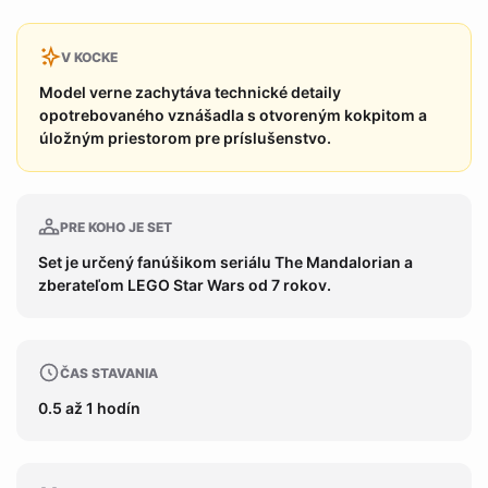
V KOCKE
Model verne zachytáva technické detaily
opotrebovaného vznášadla s otvoreným kokpitom a
úložným priestorom pre príslušenstvo.
PRE KOHO JE SET
Set je určený fanúšikom seriálu The Mandalorian a
zberateľom LEGO Star Wars od 7 rokov.
ČAS STAVANIA
0.5 až 1 hodín