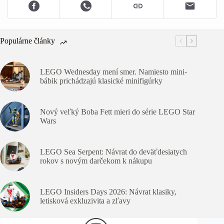
Populárne články
LEGO Wednesday mení smer. Namiesto mini-
bábik prichádzajú klasické minifigúrky
Nový veľký Boba Fett mieri do série LEGO Star
Wars
LEGO Sea Serpent: Návrat do deväťdesiatych
rokov s novým darčekom k nákupu
LEGO Insiders Days 2026: Návrat klasiky,
letisková exkluzivita a zľavy