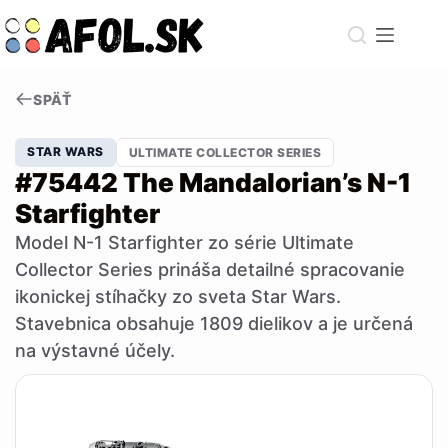
Skip
to
content
SPÄŤ
STAR WARS
ULTIMATE COLLECTOR SERIES
#75442 The Mandalorian’s N-1
Starfighter
Model N-1 Starfighter zo série Ultimate
Collector Series prináša detailné spracovanie
ikonickej stíhačky zo sveta Star Wars.
Stavebnica obsahuje 1809 dielikov a je určená
na výstavné účely.