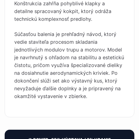
Konštrukcia zahŕňa pohyblivé klapky a
detailne spracovaný kokpit, ktorý odráža
technickú komplexnosť predlohy.
Súčasťou balenia je prehľadný návod, ktorý
vedie staviteľa procesom skladania
jednotlivých modulov trupu a motorov. Model
je navrhnutý s ohľadom na stabilitu a estetickú
čistotu, pričom využíva špecializované dieliky
na dosiahnutie aerodynamických kriviek. Po
dokončení slúži set ako výstavný kus, ktorý
nevyžaduje ďalšie doplnky a je pripravený na
okamžité vystavenie v zbierke.