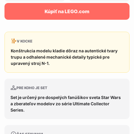
Kúpiť na LEGO.com
V KOCKE
Konštrukcia modelu kladie dôraz na autentické tvary
trupu a odhalené mechanické detaily typické pre
upravený stroj N-1.
PRE KOHO JE SET
Set je určený pre dospelých fanúšikov sveta Star Wars
a zberateľov modelov zo série Ultimate Collector
Series.