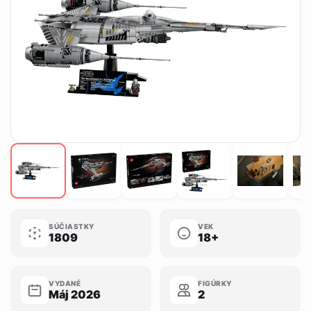
SÚČIASTKY
VEK
1809
18+
VYDANÉ
FIGÚRKY
Máj 2026
2