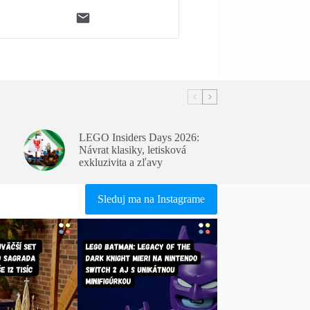
LEGO Insiders Days 2026:
Návrat klasiky, letisková
exkluzivita a zľavy
Sleduj ma na Instagrame