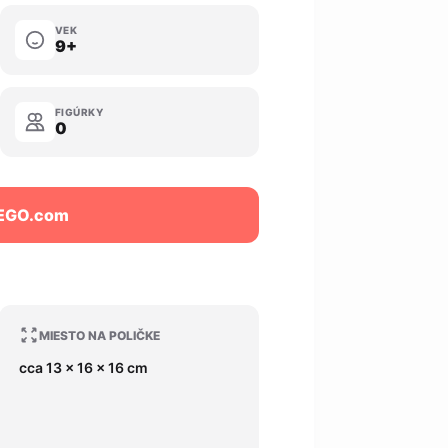
VEK
9+
FIGÚRKY
0
LEGO.com
MIESTO NA POLIČKE
cca 13 x 16 x 16 cm