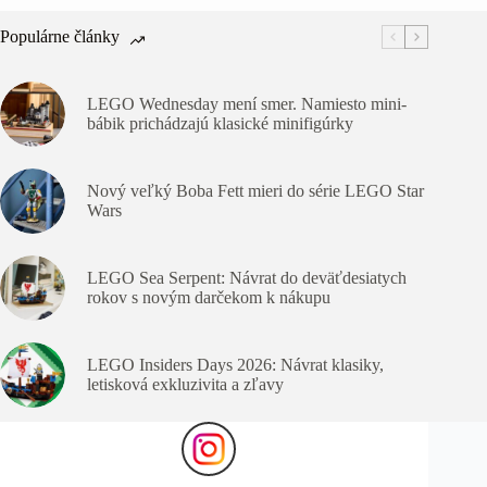
Populárne články
LEGO Wednesday mení smer. Namiesto mini-
bábik prichádzajú klasické minifigúrky
Nový veľký Boba Fett mieri do série LEGO Star
Wars
LEGO Sea Serpent: Návrat do deväťdesiatych
rokov s novým darčekom k nákupu
LEGO Insiders Days 2026: Návrat klasiky,
letisková exkluzivita a zľavy