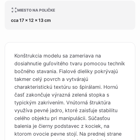
MIESTO NA POLIČKE
cca 17 x 12 x 13 cm
Konštrukcia modelu sa zameriava na
dosiahnutie guľovitého tvaru pomocou techník
bočného stavania. Fialové dieliky pokrývajú
takmer celý povrch a vytvárajú
charakteristickú textúru so špirálami. Hornú
časť zakončuje výrazná zelená stopka s
typickým zakrivením. Vnútorná štruktúra
využíva pevné jadro, ktoré zaisťuje stabilitu
celého objektu pri manipulácii. Súčasťou
balenia je čierny podstavec z kociek, na
ktorom ovocie pevne stojí. Na prednej strane