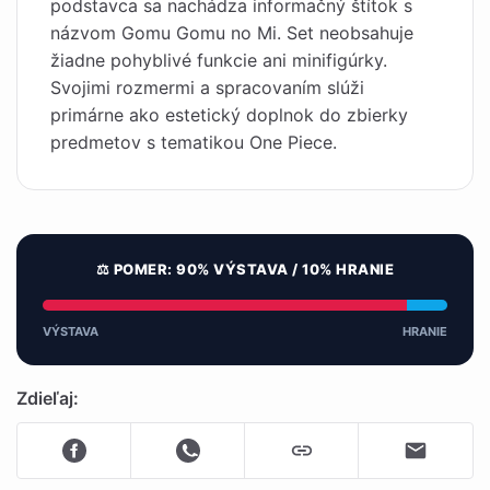
podstavca sa nachádza informačný štítok s
názvom Gomu Gomu no Mi. Set neobsahuje
žiadne pohyblivé funkcie ani minifigúrky.
Svojimi rozmermi a spracovaním slúži
primárne ako estetický doplnok do zbierky
predmetov s tematikou One Piece.
⚖️ POMER: 90% VÝSTAVA / 10% HRANIE
VÝSTAVA
HRANIE
Zdieľaj: