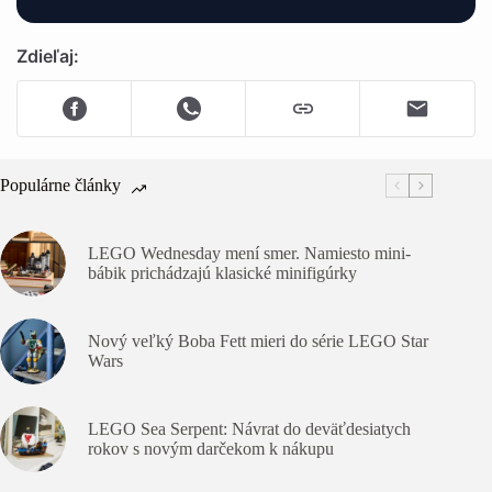
Zdieľaj:
Populárne články
LEGO Wednesday mení smer. Namiesto mini-
bábik prichádzajú klasické minifigúrky
Nový veľký Boba Fett mieri do série LEGO Star
Wars
LEGO Sea Serpent: Návrat do deväťdesiatych
rokov s novým darčekom k nákupu