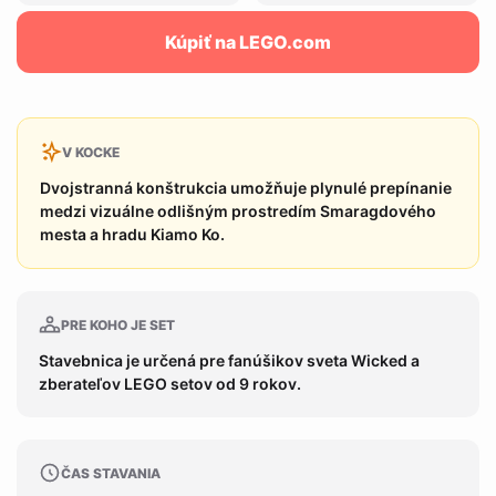
Kúpiť na LEGO.com
V KOCKE
Dvojstranná konštrukcia umožňuje plynulé prepínanie
medzi vizuálne odlišným prostredím Smaragdového
mesta a hradu Kiamo Ko.
PRE KOHO JE SET
Stavebnica je určená pre fanúšikov sveta Wicked a
zberateľov LEGO setov od 9 rokov.
ČAS STAVANIA