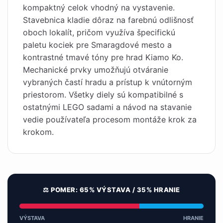
kompaktný celok vhodný na vystavenie.
Stavebnica kladie dôraz na farebnú odlišnosť
oboch lokalít, pričom využíva špecifickú
paletu kociek pre Smaragdové mesto a
kontrastné tmavé tóny pre hrad Kiamo Ko.
Mechanické prvky umožňujú otváranie
vybraných častí hradu a prístup k vnútorným
priestorom. Všetky diely sú kompatibilné s
ostatnými LEGO sadami a návod na stavanie
vedie používateľa procesom montáže krok za
krokom.
⚖️ POMER: 65% VÝSTAVA / 35% HRANIE
VÝSTAVA
HRANIE