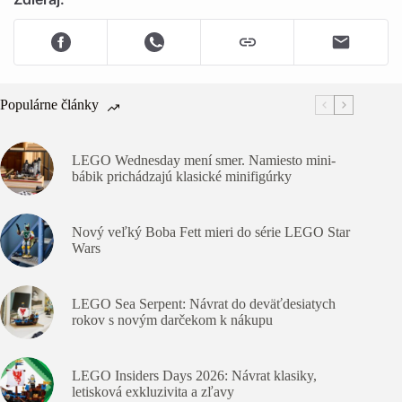
Populárne články
LEGO Wednesday mení smer. Namiesto mini-
bábik prichádzajú klasické minifigúrky
Nový veľký Boba Fett mieri do série LEGO Star
Wars
LEGO Sea Serpent: Návrat do deväťdesiatych
rokov s novým darčekom k nákupu
LEGO Insiders Days 2026: Návrat klasiky,
letisková exkluzivita a zľavy