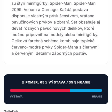
sú štyri minifigúrky: Spider-Man, Spider-Man
2099, Venom a Carnage. Každá postava
disponuje vlastným príslušenstvom, vrátane
pavučinových prvkov a zbraní. Set obsahuje aj
deväť rôznych pavučinových dielikov, ktoré
možno pripevniť na modely alebo minifigúrky.
Celková farebná schéma kombinuje typické
červeno-modré prvky Spider-Mana s čiernymi
a červenými detailmi záporných postáv.
⚖️ POMER: 65% VÝSTAVA / 35% HRANIE
VÝSTAVA
HRANIE
Zdieľaj: