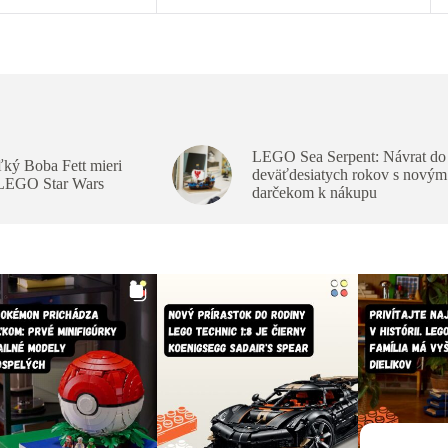
LEGO Sea Serpent: Návrat do
ký Boba Fett mieri
deväťdesiatych rokov s novým
 LEGO Star Wars
darčekom k nákupu