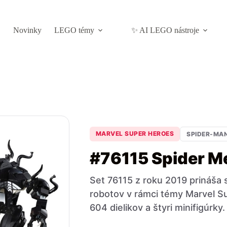
Novinky
LEGO témy
✨ AI LEGO nástroje
MARVEL SUPER HEROES
SPIDER-MA
#76115 Spider M
Set 76115 z roku 2019 prináša 
robotov v rámci témy Marvel S
604 dielikov a štyri minifigúrky.