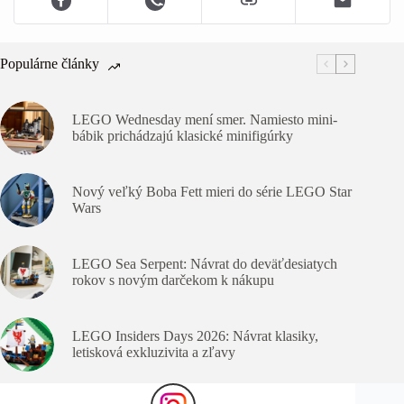
Populárne články
LEGO Wednesday mení smer. Namiesto mini-
bábik prichádzajú klasické minifigúrky
Nový veľký Boba Fett mieri do série LEGO Star
Wars
LEGO Sea Serpent: Návrat do deväťdesiatych
rokov s novým darčekom k nákupu
LEGO Insiders Days 2026: Návrat klasiky,
letisková exkluzivita a zľavy