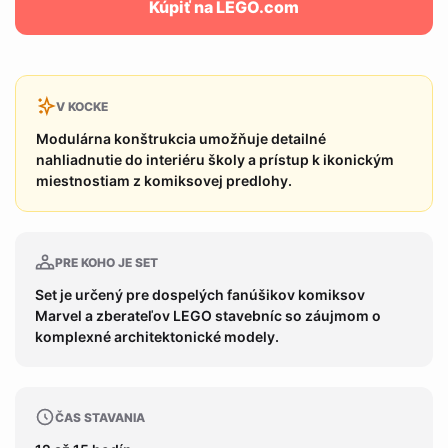
Kúpiť na LEGO.com
V KOCKE
Modulárna konštrukcia umožňuje detailné
nahliadnutie do interiéru školy a prístup k ikonickým
miestnostiam z komiksovej predlohy.
PRE KOHO JE SET
Set je určený pre dospelých fanúšikov komiksov
Marvel a zberateľov LEGO stavebníc so záujmom o
komplexné architektonické modely.
ČAS STAVANIA