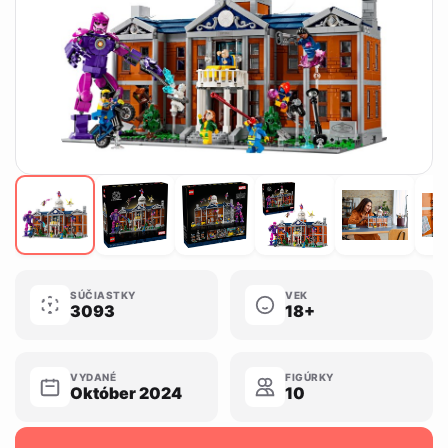
SÚČIASTKY
VEK
3093
18+
VYDANÉ
FIGÚRKY
Október 2024
10