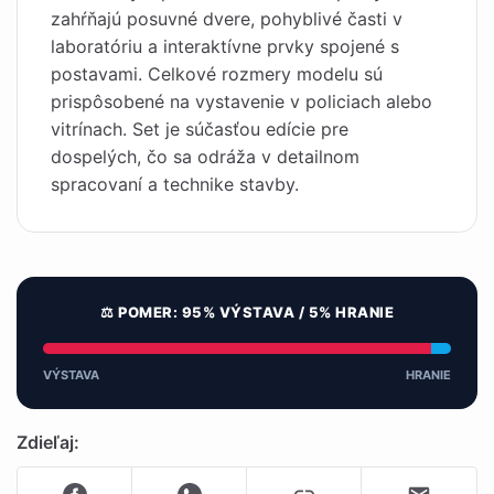
zahŕňajú posuvné dvere, pohyblivé časti v
laboratóriu a interaktívne prvky spojené s
postavami. Celkové rozmery modelu sú
prispôsobené na vystavenie v policiach alebo
vitrínach. Set je súčasťou edície pre
dospelých, čo sa odráža v detailnom
spracovaní a technike stavby.
⚖️ POMER: 95% VÝSTAVA / 5% HRANIE
VÝSTAVA
HRANIE
Zdieľaj: