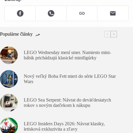
Populárne články
LEGO Wednesday mení smer. Namiesto mini-
bábik prichádzajú klasické minifigúrky
Nový veľký Boba Fett mieri do série LEGO Star
Wars
LEGO Sea Serpent: Návrat do deväťdesiatych
rokov s novým darčekom k nákupu
LEGO Insiders Days 2026: Návrat klasiky,
letisková exkluzivita a zľavy