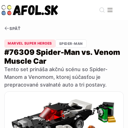
Skip
to
content
SPÄŤ
MARVEL SUPER HEROES
SPIDER-MAN
#76309 Spider-Man vs. Venom
Muscle Car
Tento set prináša akčnú scénu so Spider-
Manom a Venomom, ktorej súčasťou je
prepracované svalnaté auto a tri postavy.