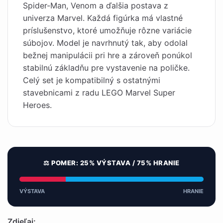
Spider-Man, Venom a ďalšia postava z
univerza Marvel. Každá figúrka má vlastné
príslušenstvo, ktoré umožňuje rôzne variácie
súbojov. Model je navrhnutý tak, aby odolal
bežnej manipulácii pri hre a zároveň ponúkol
stabilnú základňu pre vystavenie na poličke.
Celý set je kompatibilný s ostatnými
stavebnicami z radu LEGO Marvel Super
Heroes.
⚖️ POMER: 25% VÝSTAVA / 75% HRANIE
VÝSTAVA
HRANIE
Zdieľaj: