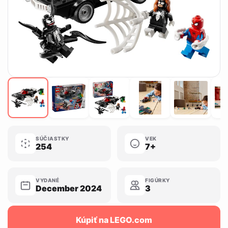
SÚČIASTKY
VEK
254
7+
VYDANÉ
FIGÚRKY
December 2024
3
Kúpiť na LEGO.com