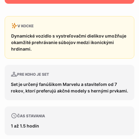
V KOCKE
Dynamické vozidlo s vystreľovačmi dielikov umožňuje
okamžité prehrávanie súbojov medzi ikonickými
hrdinami.
PRE KOHO JE SET
Set je určený fanúšikom Marvelu a staviteľom od 7
rokov, ktorí preferujú akčné modely s hernými prvkami.
ČAS STAVANIA
1 až 1.5 hodín