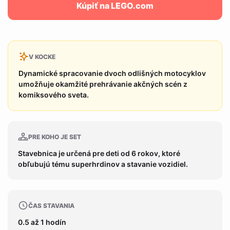
Kúpiť na LEGO.com
V KOCKE
Dynamické spracovanie dvoch odlišných motocyklov
umožňuje okamžité prehrávanie akčných scén z
komiksového sveta.
PRE KOHO JE SET
Stavebnica je určená pre deti od 6 rokov, ktoré
obľubujú tému superhrdinov a stavanie vozidiel.
ČAS STAVANIA
0.5 až 1 hodín