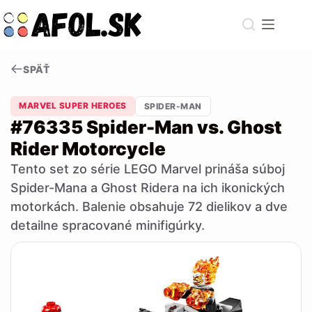
Skip
to
content
SPÄŤ
MARVEL SUPER HEROES
SPIDER-MAN
#76335 Spider-Man vs. Ghost
Rider Motorcycle
Tento set zo série LEGO Marvel prináša súboj
Spider-Mana a Ghost Ridera na ich ikonických
motorkách. Balenie obsahuje 72 dielikov a dve
detailne spracované minifigúrky.