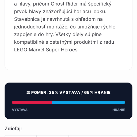
a hlavy, pričom Ghost Rider má špecifický
prvok hlavy znázorňujúci horiacu lebku.
Stavebnica je navrhnutá s ohľadom na
jednoduchosť montáže, čo umožňuje rýchle
zapojenie do hry. Všetky diely sú plne
kompatibilné s ostatnými produktmi z radu
LEGO Marvel Super Heroes.
⚖️ POMER: 35% VÝSTAVA / 65% HRANIE
VÝSTAVA
HRANIE
Zdieľaj: