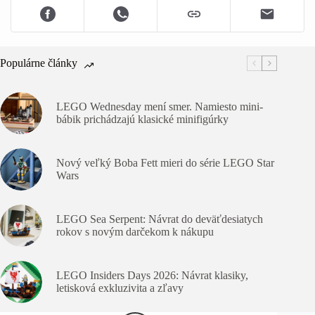
Populárne články
LEGO Wednesday mení smer. Namiesto mini-
bábik prichádzajú klasické minifigúrky
Nový veľký Boba Fett mieri do série LEGO Star
Wars
LEGO Sea Serpent: Návrat do deväťdesiatych
rokov s novým darčekom k nákupu
LEGO Insiders Days 2026: Návrat klasiky,
letisková exkluzivita a zľavy