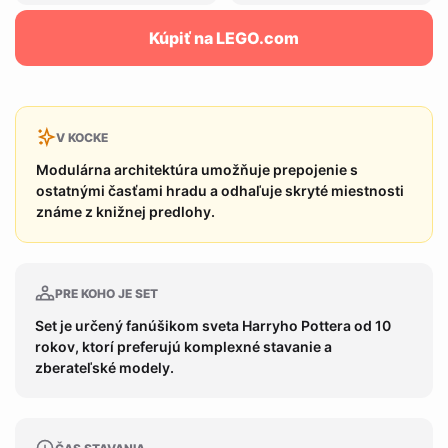
Kúpiť na LEGO.com
V KOCKE
Modulárna architektúra umožňuje prepojenie s
ostatnými časťami hradu a odhaľuje skryté miestnosti
známe z knižnej predlohy.
PRE KOHO JE SET
Set je určený fanúšikom sveta Harryho Pottera od 10
rokov, ktorí preferujú komplexné stavanie a
zberateľské modely.