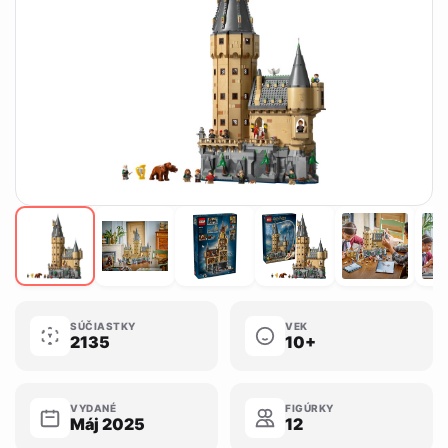
SÚČIASTKY
VEK
2135
10+
VYDANÉ
FIGÚRKY
Máj 2025
12