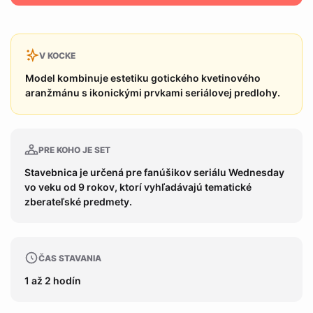
V KOCKE
Model kombinuje estetiku gotického kvetinového
aranžmánu s ikonickými prvkami seriálovej predlohy.
PRE KOHO JE SET
Stavebnica je určená pre fanúšikov seriálu Wednesday
vo veku od 9 rokov, ktorí vyhľadávajú tematické
zberateľské predmety.
ČAS STAVANIA
1 až 2 hodín