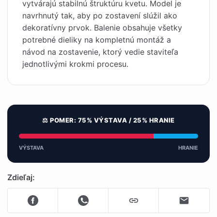
vytvárajú stabilnú štruktúru kvetu. Model je
navrhnutý tak, aby po zostavení slúžil ako
dekoratívny prvok. Balenie obsahuje všetky
potrebné dieliky na kompletnú montáž a
návod na zostavenie, ktorý vedie staviteľa
jednotlivými krokmi procesu.
⚖️ POMER: 75% VÝSTAVA / 25% HRANIE
VÝSTAVA
HRANIE
Zdieľaj: