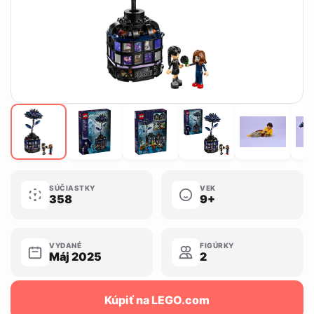
SÚČIASTKY
VEK
358
9+
VYDANÉ
FIGÚRKY
Máj 2025
2
Kúpiť na LEGO.com