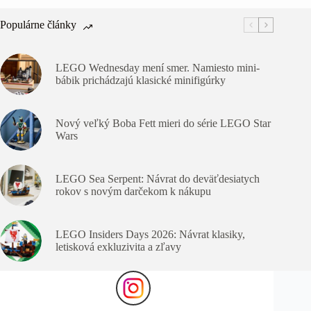
Populárne články
LEGO Wednesday mení smer. Namiesto mini-
bábik prichádzajú klasické minifigúrky
Nový veľký Boba Fett mieri do série LEGO Star
Wars
LEGO Sea Serpent: Návrat do deväťdesiatych
rokov s novým darčekom k nákupu
LEGO Insiders Days 2026: Návrat klasiky,
letisková exkluzivita a zľavy