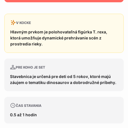
V KOCKE
Hlavným prvkom je polohovateľná figúrka T. rexa,
ktorá umožňuje dynamické prehrávanie scén z
prostredia rieky.
PRE KOHO JE SET
Stavebnica je určená pre deti od 5 rokov, ktoré majú
záujem o tematiku dinosaurov a dobrodružné príbehy.
ČAS STAVANIA
0.5 až 1 hodín