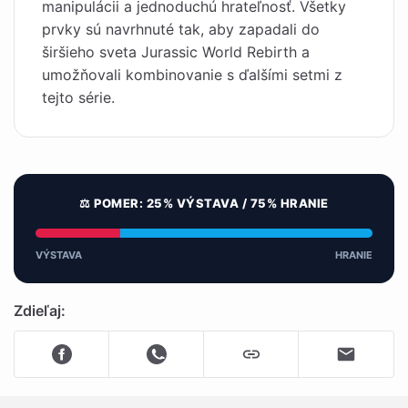
manipulácii a jednoduchú hrateľnosť. Všetky
prvky sú navrhnuté tak, aby zapadali do
širšieho sveta Jurassic World Rebirth a
umožňovali kombinovanie s ďalšími setmi z
tejto série.
⚖️ POMER: 25% VÝSTAVA / 75% HRANIE
VÝSTAVA
HRANIE
Zdieľaj: