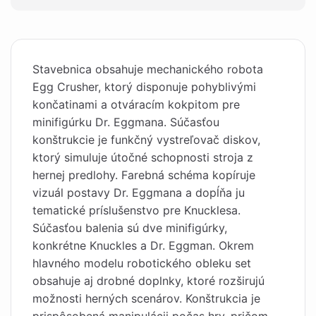
Stavebnica obsahuje mechanického robota
Egg Crusher, ktorý disponuje pohyblivými
končatinami a otváracím kokpitom pre
minifigúrku Dr. Eggmana. Súčasťou
konštrukcie je funkčný vystreľovač diskov,
ktorý simuluje útočné schopnosti stroja z
hernej predlohy. Farebná schéma kopíruje
vizuál postavy Dr. Eggmana a dopĺňa ju
tematické príslušenstvo pre Knucklesa.
Súčasťou balenia sú dve minifigúrky,
konkrétne Knuckles a Dr. Eggman. Okrem
hlavného modelu robotického obleku set
obsahuje aj drobné doplnky, ktoré rozširujú
možnosti herných scenárov. Konštrukcia je