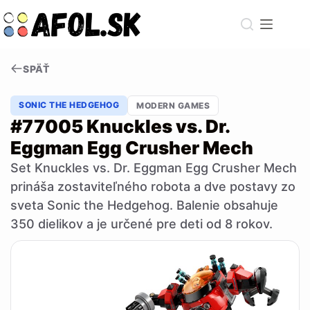
Skip
to
content
SPÄŤ
SONIC THE HEDGEHOG
MODERN GAMES
#77005 Knuckles vs. Dr.
Eggman Egg Crusher Mech
Set Knuckles vs. Dr. Eggman Egg Crusher Mech
prináša zostaviteľného robota a dve postavy zo
sveta Sonic the Hedgehog. Balenie obsahuje
350 dielikov a je určené pre deti od 8 rokov.