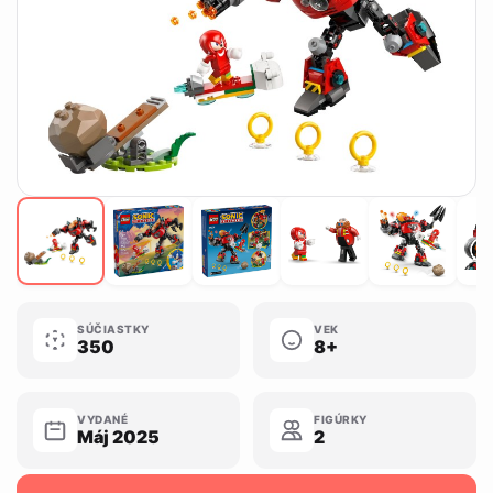
SÚČIASTKY
VEK
350
8+
VYDANÉ
FIGÚRKY
Máj 2025
2