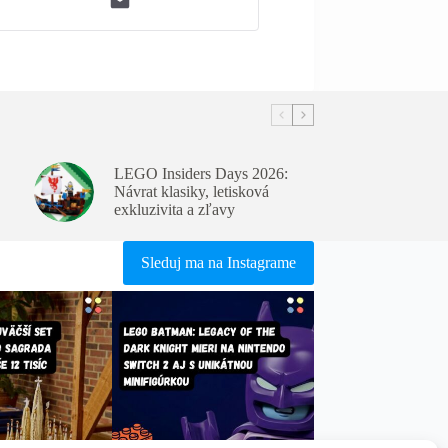
LEGO Insiders Days 2026:
Návrat klasiky, letisková
exkluzivita a zľavy
Sleduj ma na Instagrame