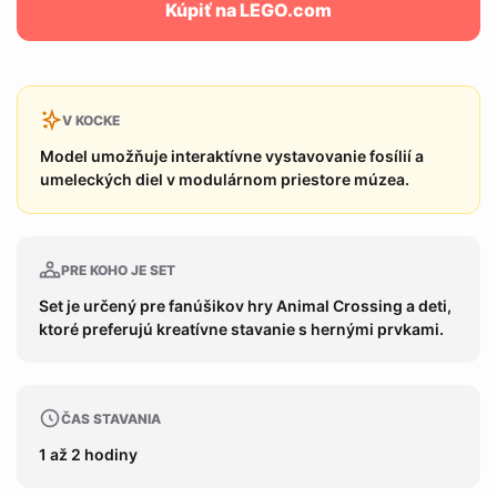
Kúpiť na LEGO.com
V KOCKE
Model umožňuje interaktívne vystavovanie fosílií a
umeleckých diel v modulárnom priestore múzea.
PRE KOHO JE SET
Set je určený pre fanúšikov hry Animal Crossing a deti,
ktoré preferujú kreatívne stavanie s hernými prvkami.
ČAS STAVANIA
1 až 2 hodiny