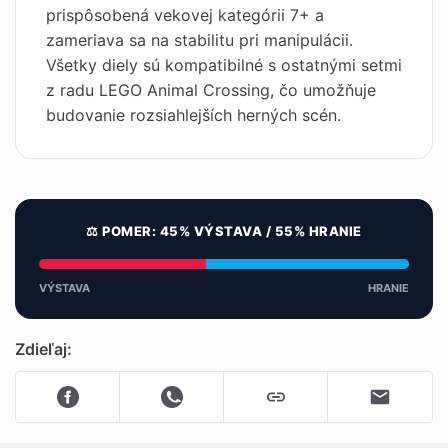
prispôsobená vekovej kategórii 7+ a
zameriava sa na stabilitu pri manipulácii.
Všetky diely sú kompatibilné s ostatnými setmi
z radu LEGO Animal Crossing, čo umožňuje
budovanie rozsiahlejších herných scén.
⚖️ POMER: 45% VÝSTAVA / 55% HRANIE
VÝSTAVA
HRANIE
Zdieľaj: