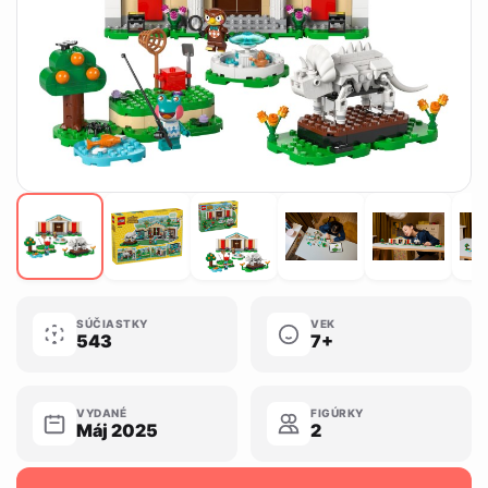
SÚČIASTKY
VEK
543
7+
VYDANÉ
FIGÚRKY
Máj 2025
2