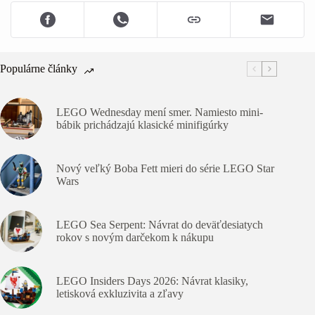
Populárne články
LEGO Wednesday mení smer. Namiesto mini-
bábik prichádzajú klasické minifigúrky
Nový veľký Boba Fett mieri do série LEGO Star
Wars
LEGO Sea Serpent: Návrat do deväťdesiatych
rokov s novým darčekom k nákupu
LEGO Insiders Days 2026: Návrat klasiky,
letisková exkluzivita a zľavy