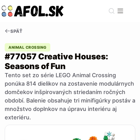
Skip
to
content
SPÄŤ
ANIMAL CROSSING
#77057 Creative Houses:
Seasons of Fun
Tento set zo série LEGO Animal Crossing
ponúka 814 dielikov na zostavenie modulárnych
domčekov inšpirovaných striedaním ročných
období. Balenie obsahuje tri minifigúrky postáv a
množstvo doplnkov na úpravu interiéru aj
exteriéru.