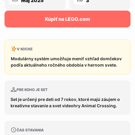
Máj 2025
3
Kúpiť na LEGO.com
V KOCKE
Modulárny systém umožňuje meniť vzhľad domčekov
podľa aktuálneho ročného obdobia v hernom svete.
PRE KOHO JE SET
Set je určený pre deti od 7 rokov, ktoré majú záujem o
kreatívne stavanie a svet videohry Animal Crossing.
ČAS STAVANIA