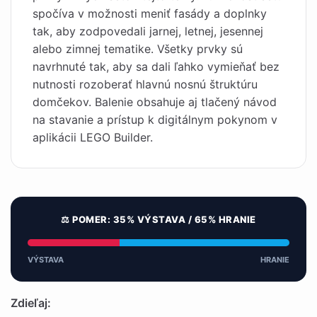
spočíva v možnosti meniť fasády a doplnky
tak, aby zodpovedali jarnej, letnej, jesennej
alebo zimnej tematike. Všetky prvky sú
navrhnuté tak, aby sa dali ľahko vymieňať bez
nutnosti rozoberať hlavnú nosnú štruktúru
domčekov. Balenie obsahuje aj tlačený návod
na stavanie a prístup k digitálnym pokynom v
aplikácii LEGO Builder.
⚖️ POMER: 35% VÝSTAVA / 65% HRANIE
VÝSTAVA
HRANIE
Zdieľaj: