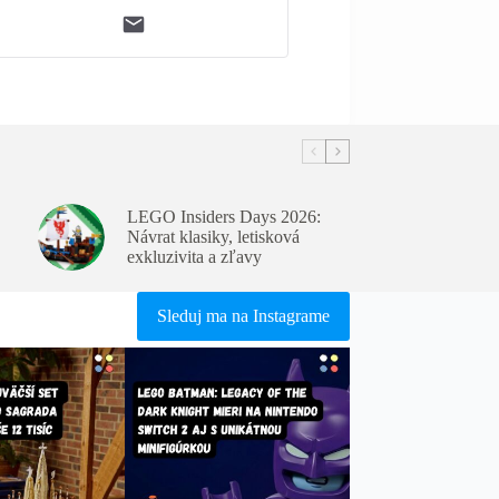
LEGO Insiders Days 2026:
Návrat klasiky, letisková
exkluzivita a zľavy
Sleduj ma na Instagrame