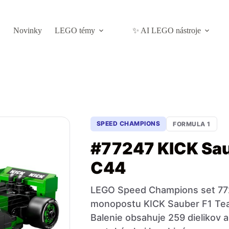
Novinky
LEGO témy
✨ AI LEGO nástroje
SPEED CHAMPIONS
FORMULA 1
#77247 KICK Sau
C44
LEGO Speed Champions set 772
monopostu KICK Sauber F1 Te
Balenie obsahuje 259 dielikov a