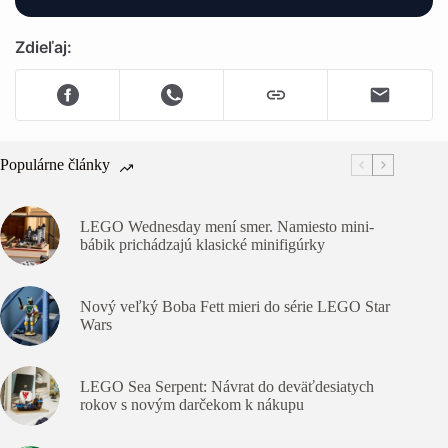
Zdieľaj:
Populárne články
LEGO Wednesday mení smer. Namiesto mini-
bábik prichádzajú klasické minifigúrky
Nový veľký Boba Fett mieri do série LEGO Star
Wars
LEGO Sea Serpent: Návrat do deväťdesiatych
rokov s novým darčekom k nákupu