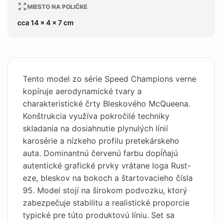
MIESTO NA POLIČKE
cca 14 x 4 x 7 cm
Tento model zo série Speed Champions verne
kopíruje aerodynamické tvary a
charakteristické črty Bleskového McQueena.
Konštrukcia využíva pokročilé techniky
skladania na dosiahnutie plynulých línií
karosérie a nízkeho profilu pretekárskeho
auta. Dominantnú červenú farbu dopĺňajú
autentické grafické prvky vrátane loga Rust-
eze, bleskov na bokoch a štartovacieho čísla
95. Model stojí na širokom podvozku, ktorý
zabezpečuje stabilitu a realistické proporcie
typické pre túto produktovú líniu. Set sa